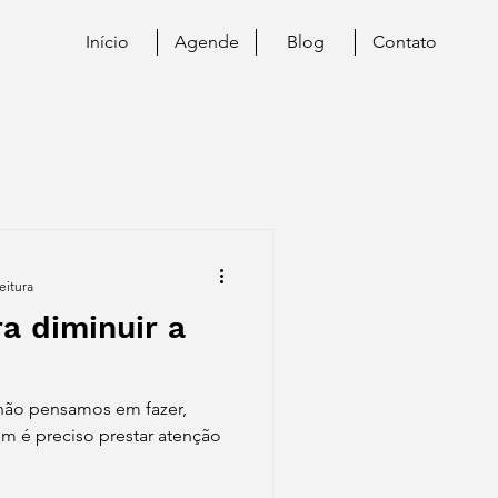
Início
Agende
Blog
Contato
eitura
a diminuir a
, não pensamos em fazer,
m é preciso prestar atenção