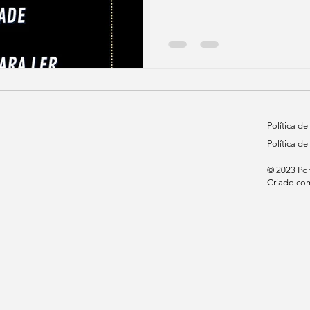
Política d
Política de
© 2023 Por 
Criado c