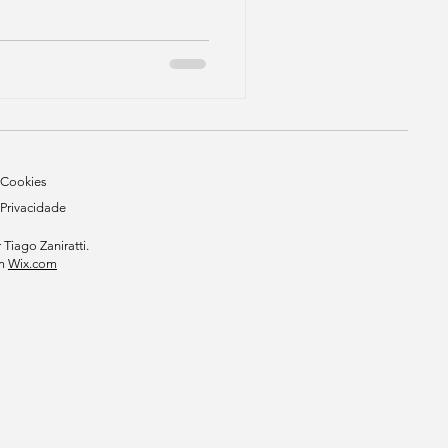
e Cookies
 Privacidade
Tiago Zaniratti.
om
Wix.com