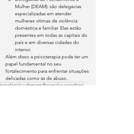
Mulher (DEAM): são delegacias 
especializadas em atender 
mulheres vítimas de violência 
doméstica e familiar. Elas estão 
presentes em todas as capitais do 
país e em diversas cidades do 
interior.
Além disso a psicoterapia pode ter um 
papel fundamental no seu 
fortalecimento para enfrentar situações 
delicadas como as de abuso.  
psicologia
saudemental
terapia
seupsicologo
Relações abusivas