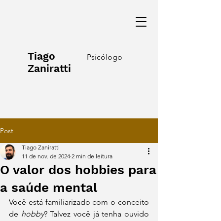
Tiago
Psicólogo
Zaniratti
Post
Tiago Zaniratti
11 de nov. de 2024
2 min de leitura
O valor dos hobbies para
a saúde mental
Você está familiarizado com o conceito 
de 
hobby
? Talvez você já tenha ouvido 