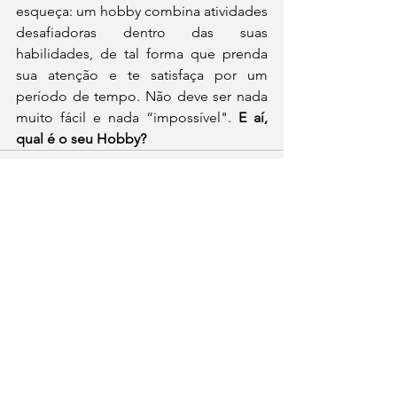
esqueça: um hobby combina atividades 
desafiadoras dentro das suas 
habilidades, de tal forma que prenda 
sua atenção e te satisfaça por um 
período de tempo. Não deve ser nada 
muito fácil e nada “impossível".
 E aí, 
qual é o seu Hobby? 
Ver tudo
Posts recentes