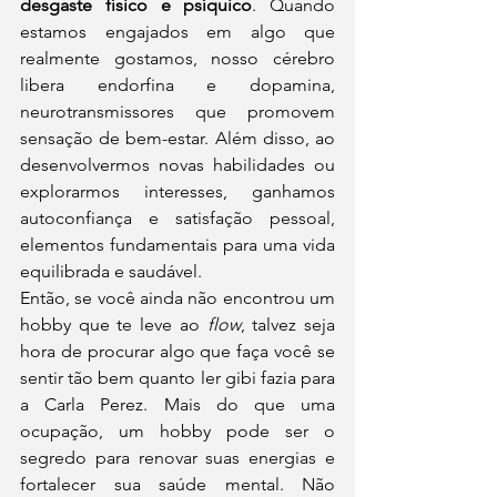
desgaste físico e psíquico
. Quando 
estamos engajados em algo que 
realmente gostamos, nosso cérebro 
libera endorfina e dopamina, 
neurotransmissores que promovem 
sensação de bem-estar. Além disso, ao 
desenvolvermos novas habilidades ou 
explorarmos interesses, ganhamos 
autoconfiança e satisfação pessoal, 
elementos fundamentais para uma vida 
equilibrada e saudável.
Então, se você ainda não encontrou um 
hobby que te leve ao 
flow
, talvez seja 
hora de procurar algo que faça você se 
sentir tão bem quanto ler gibi fazia para 
a Carla Perez. Mais do que uma 
ocupação, um hobby pode ser o 
segredo para renovar suas energias e 
fortalecer sua saúde mental. Não 