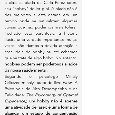
a clássica piada da Carla Perez sobre 
seu "hobby" de ler gibi. A piada não é 
das melhores e está datada em um 
tempo onde se naturalizam algumas 
coisas que não podemos mais tolerar. 
Fechado este parêntesis, a história 
ilustra uma verdade importante: muitas 
vezes, não damos a devida atenção a 
essa ideia de hobby ou até achamos 
que se trata de algo bobo. No entanto, 
hobbies podem ser poderosos aliados 
da nossa saúde mental.
Segundo o psicólogo Mihaly 
Csikszentmihalyi, autor do livro 
Flow:  
A 
Psicologia do Alto Desempenho e da 
Felicidade (
The Psychology of Optimal 
Experience)
,
 um hobby não é apenas 
uma atividade de lazer; é uma forma de 
alcançar um estado de concentração 